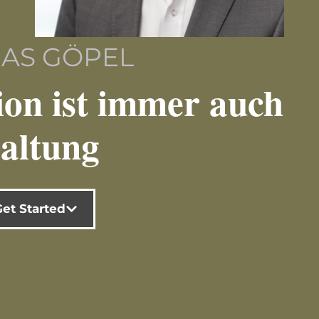
IAS GÖPEL
on ist immer auch
altung
Get Started