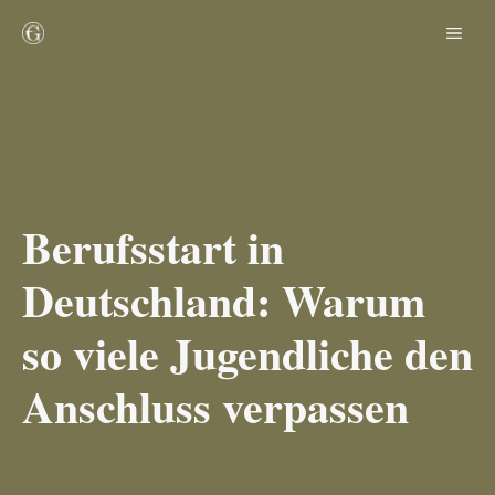
Zum
ME
Inhalt
springen
Berufsstart in
Deutschland: Warum
so viele Jugendliche den
Anschluss verpassen