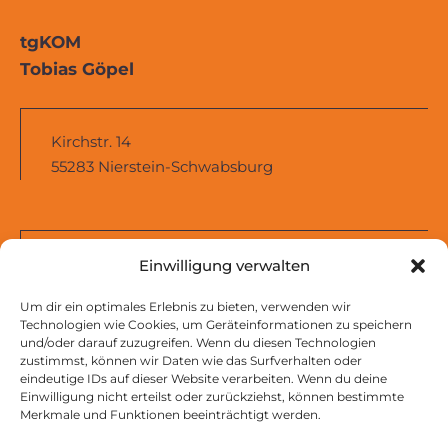
tgKOM
Tobias Göpel
Kirchstr. 14
55283 Nierstein-Schwabsburg
+49 170 5554222
Einwilligung verwalten
mail@tobias-goepel.de
Um dir ein optimales Erlebnis zu bieten, verwenden wir
Technologien wie Cookies, um Geräteinformationen zu speichern
und/oder darauf zuzugreifen. Wenn du diesen Technologien
zustimmst, können wir Daten wie das Surfverhalten oder
eindeutige IDs auf dieser Website verarbeiten. Wenn du deine
Impressum
Einwilligung nicht erteilst oder zurückziehst, können bestimmte
Datenschutzhinweise
Merkmale und Funktionen beeinträchtigt werden.