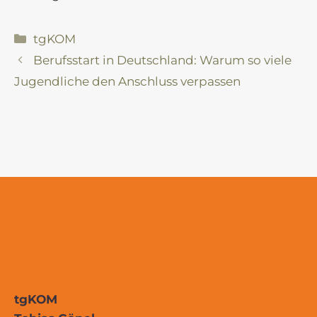
Kategorien
tgKOM
Berufsstart in Deutschland: Warum so viele
Jugendliche den Anschluss verpassen
tgKOM