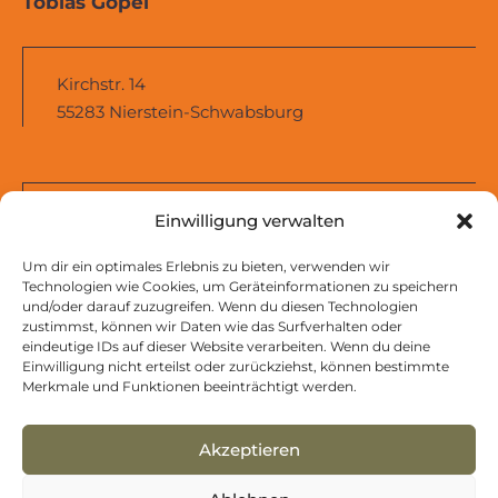
Tobias Göpel
Kirchstr. 14
55283 Nierstein-Schwabsburg
+49 170 5554222
Einwilligung verwalten
mail@tobias-goepel.de
Um dir ein optimales Erlebnis zu bieten, verwenden wir
Technologien wie Cookies, um Geräteinformationen zu speichern
und/oder darauf zuzugreifen. Wenn du diesen Technologien
zustimmst, können wir Daten wie das Surfverhalten oder
eindeutige IDs auf dieser Website verarbeiten. Wenn du deine
Impressum
Einwilligung nicht erteilst oder zurückziehst, können bestimmte
Datenschutzhinweise
Merkmale und Funktionen beeinträchtigt werden.
Akzeptieren