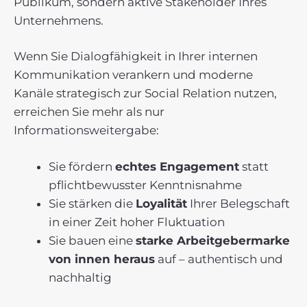
Publikum, sondern aktive Stakeholder Ihres
Unternehmens.
Wenn Sie Dialogfähigkeit in Ihrer internen
Kommunikation verankern und moderne
Kanäle strategisch zur Social Relation nutzen,
erreichen Sie mehr als nur
Informationsweitergabe:
Sie fördern
echtes Engagement
statt
pflichtbewusster Kenntnisnahme
Sie stärken die
Loyalität
Ihrer Belegschaft
in einer Zeit hoher Fluktuation
Sie bauen eine
starke Arbeitgebermarke
von innen heraus
auf – authentisch und
nachhaltig