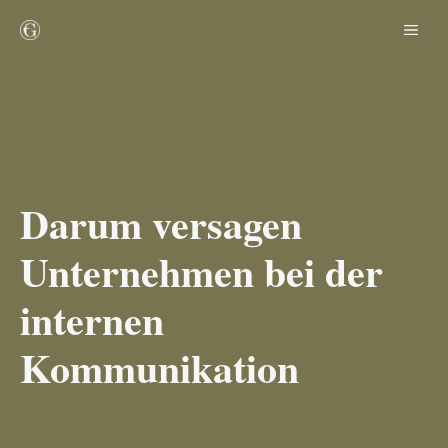
Zum
ME
Inhalt
springen
Darum versagen
Unternehmen bei der
internen
Kommunikation