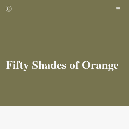
Zum
ME
Inhalt
springen
Fifty Shades of Orange