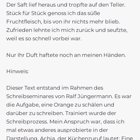
Der Saft lief heraus und tropfte auf den Teller.
Stück für Stück genoss ich das süße
Fruchtfleisch, bis von ihr nichts mehr blieb.
Zufrieden lehnte ich mich zurück und seufzte,
weil es so schnell vorbei war.
Nur Ihr Duft haftete noch an meinen Händen.
Hinweis:
Dieser Text entstand im Rahmen des
Schreibseminares von Ralf Jüngermann. Es war
die Aufgabe, eine Orange zu schälen und
darüber zu schreiben. Trainiert wurde der
Schreibprozess. Mein Anspruch war, dass ich
mal etwas anderes ausprobierte in der
Darstellung. Achja, der Küchenzuruf lautet: Eine