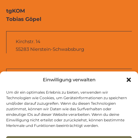
tgKOM
Tobias Göpel
Kirchstr. 14
55283 Nierstein-Schwabsburg
+49 170 5554222
Einwilligung verwalten
mail@tobias-goepel.de
Um dir ein optimales Erlebnis zu bieten, verwenden wir
Technologien wie Cookies, um Geräteinformationen zu speichern
und/oder darauf zuzugreifen. Wenn du diesen Technologien
zustimmst, können wir Daten wie das Surfverhalten oder
eindeutige IDs auf dieser Website verarbeiten. Wenn du deine
Impressum
Einwilligung nicht erteilst oder zurückziehst, können bestimmte
Datenschutzhinweise
Merkmale und Funktionen beeinträchtigt werden.